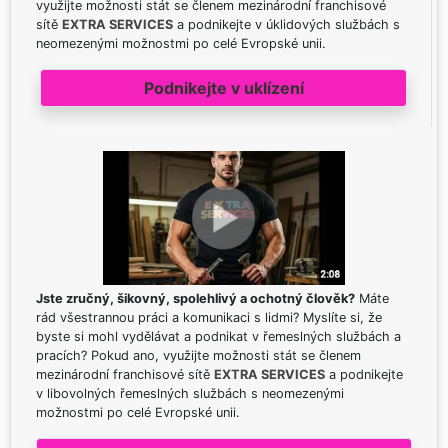
využijte možnosti stát se členem mezinárodní franchisové
sítě
EXTRA SERVICES
a podnikejte v úklidových službách s
neomezenými možnostmi po celé Evropské unii.
Podnikejte v uklízení
Jste zručný, šikovný, spolehlivý a ochotný člověk?
Máte
rád všestrannou práci a komunikaci s lidmi? Myslíte si, že
byste si mohl vydělávat a podnikat v řemeslných službách a
pracích? Pokud ano, využijte možnosti stát se členem
mezinárodní franchisové sítě
EXTRA SERVICES
a podnikejte
v libovolných řemeslných službách s neomezenými
možnostmi po celé Evropské unii.