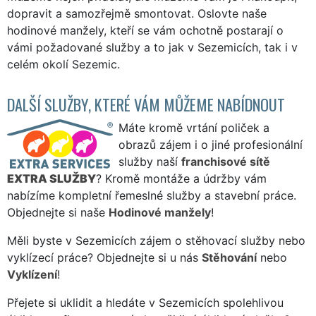
dopravit a samozřejmě smontovat. Oslovte naše
hodinové manžely, kteří se vám ochotně postarají o
vámi požadované služby a to jak v Sezemicích, tak i v
celém okolí Sezemic.
DALŠÍ SLUŽBY, KTERÉ VÁM MŮŽEME NABÍDNOUT
Máte kromě vrtání poliček a
obrazů zájem i o jiné profesionální
služby naší
franchisové sítě
EXTRA SLUŽBY
? Kromě montáže a údržby vám
nabízíme kompletní řemeslné služby a stavební práce.
Objednejte si naše
Hodinové manžely
!
Měli byste v Sezemicích zájem o stěhovací služby nebo
vyklízecí práce? Objednejte si u nás
Stěhování
nebo
Vyklízení
!
Přejete si uklidit a hledáte v Sezemicích spolehlivou