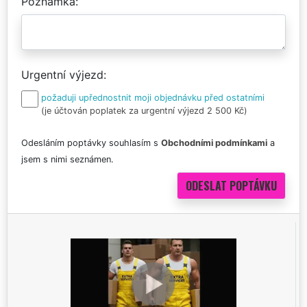
Poznámka
Urgentní výjezd
požaduji upřednostnit moji objednávku před ostatními
(je účtován poplatek za urgentní výjezd 2 500 Kč)
Odesláním poptávky souhlasím s
Obchodními podmínkami
a
jsem s nimi seznámen.