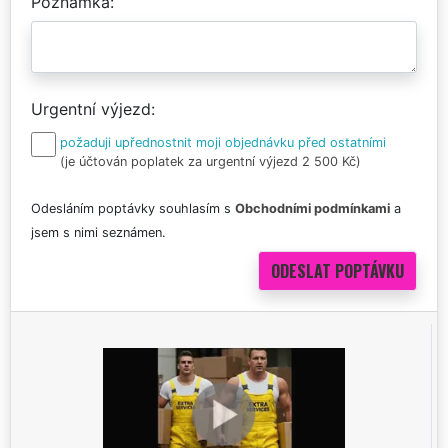
Poznámka
Urgentní výjezd
požaduji upřednostnit moji objednávku před ostatními
(je účtován poplatek za urgentní výjezd 2 500 Kč)
Odesláním poptávky souhlasím s
Obchodními podmínkami
a
jsem s nimi seznámen.