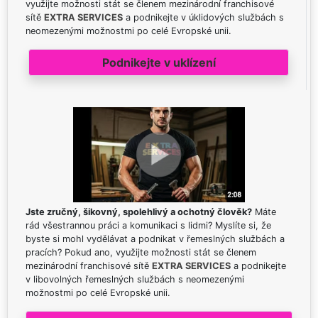
využijte možnosti stát se členem mezinárodní franchisové
sítě
EXTRA SERVICES
a podnikejte v úklidových službách s
neomezenými možnostmi po celé Evropské unii.
Podnikejte v uklízení
Jste zručný, šikovný, spolehlivý a ochotný člověk?
Máte
rád všestrannou práci a komunikaci s lidmi? Myslíte si, že
byste si mohl vydělávat a podnikat v řemeslných službách a
pracích? Pokud ano, využijte možnosti stát se členem
mezinárodní franchisové sítě
EXTRA SERVICES
a podnikejte
v libovolných řemeslných službách s neomezenými
možnostmi po celé Evropské unii.