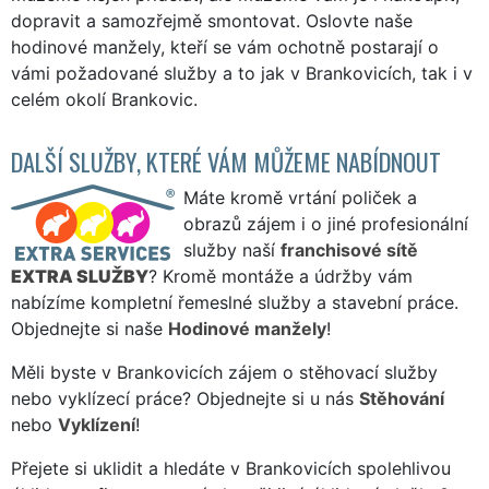
dopravit a samozřejmě smontovat. Oslovte naše
hodinové manžely, kteří se vám ochotně postarají o
vámi požadované služby a to jak v Brankovicích, tak i v
celém okolí Brankovic.
DALŠÍ SLUŽBY, KTERÉ VÁM MŮŽEME NABÍDNOUT
Máte kromě vrtání poliček a
obrazů zájem i o jiné profesionální
služby naší
franchisové sítě
EXTRA SLUŽBY
? Kromě montáže a údržby vám
nabízíme kompletní řemeslné služby a stavební práce.
Objednejte si naše
Hodinové manžely
!
Měli byste v Brankovicích zájem o stěhovací služby
nebo vyklízecí práce? Objednejte si u nás
Stěhování
nebo
Vyklízení
!
Přejete si uklidit a hledáte v Brankovicích spolehlivou