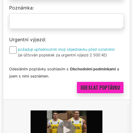
Poznámka
Urgentní výjezd
požaduji upřednostnit moji objednávku před ostatními
(je účtován poplatek za urgentní výjezd 2 500 Kč)
Odesláním poptávky souhlasím s
Obchodními podmínkami
a
jsem s nimi seznámen.