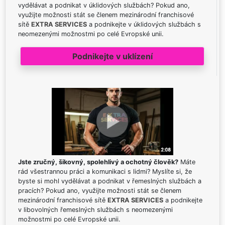
vydělávat a podnikat v úklidových službách? Pokud ano,
využijte možnosti stát se členem mezinárodní franchisové
sítě
EXTRA SERVICES
a podnikejte v úklidových službách s
neomezenými možnostmi po celé Evropské unii.
Podnikejte v uklízení
Jste zručný, šikovný, spolehlivý a ochotný člověk?
Máte
rád všestrannou práci a komunikaci s lidmi? Myslíte si, že
byste si mohl vydělávat a podnikat v řemeslných službách a
pracích? Pokud ano, využijte možnosti stát se členem
mezinárodní franchisové sítě
EXTRA SERVICES
a podnikejte
v libovolných řemeslných službách s neomezenými
možnostmi po celé Evropské unii.