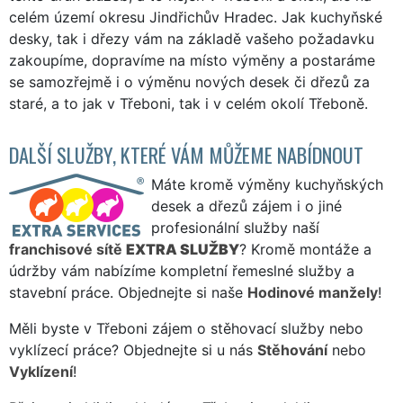
celém území okresu Jindřichův Hradec. Jak kuchyňské
desky, tak i dřezy vám na základě vašeho požadavku
zakoupíme, dopravíme na místo výměny a postaráme
se samozřejmě i o výměnu nových desek či dřezů za
staré, a to jak v Třeboni, tak i v celém okolí Třeboně.
DALŠÍ SLUŽBY, KTERÉ VÁM MŮŽEME NABÍDNOUT
Máte kromě výměny kuchyňských
desek a dřezů zájem i o jiné
profesionální služby naší
franchisové sítě
EXTRA SLUŽBY
? Kromě montáže a
údržby vám nabízíme kompletní řemeslné služby a
stavební práce. Objednejte si naše
Hodinové manžely
!
Měli byste v Třeboni zájem o stěhovací služby nebo
vyklízecí práce? Objednejte si u nás
Stěhování
nebo
Vyklízení
!