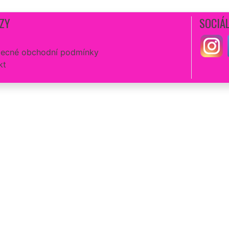
ZY
SOCIÁL
ecné obchodní podmínky
kt