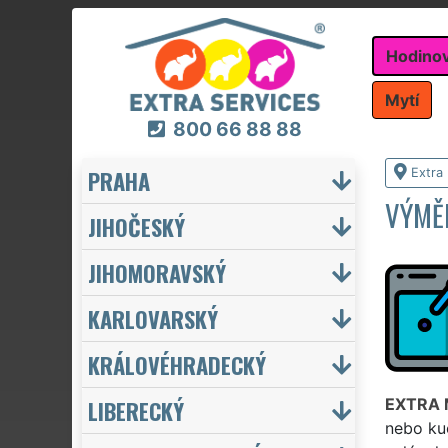
Hodino
Mytí
800 66 88 88
PRAHA
Extra
VÝMĚ
JIHOČESKÝ
JIHOMORAVSKÝ
KARLOVARSKÝ
KRÁLOVÉHRADECKÝ
LIBERECKÝ
EXTRA
nebo kuc