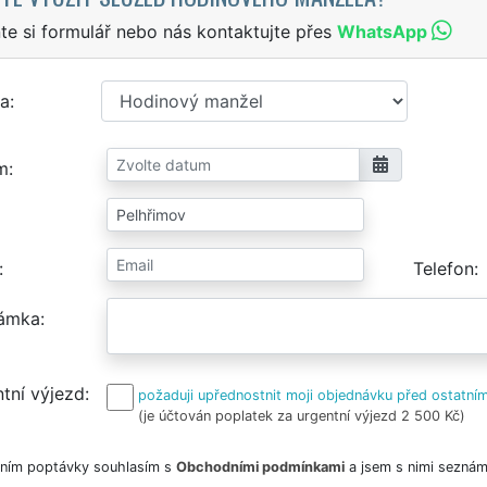
te si formulář nebo nás kontaktujte přes
WhatsApp
a
m
Telefon
ámka
tní výjezd
požaduji upřednostnit moji objednávku před ostatním
(je účtován poplatek za urgentní výjezd 2 500 Kč)
ním poptávky souhlasím s
Obchodními podmínkami
a jsem s nimi seznám