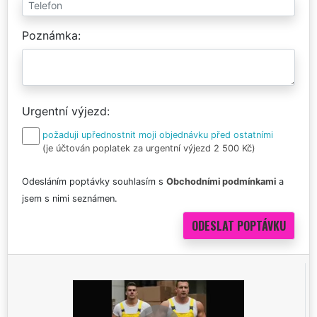
Poznámka
Urgentní výjezd
požaduji upřednostnit moji objednávku před ostatními
(je účtován poplatek za urgentní výjezd 2 500 Kč)
Odesláním poptávky souhlasím s
Obchodními podmínkami
a
jsem s nimi seznámen.