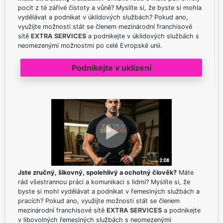
pocit z té zářivé čistoty a vůně? Myslíte si, že byste si mohla
vydělávat a podnikat v úklidových službách? Pokud ano,
využijte možnosti stát se členem mezinárodní franchisové
sítě
EXTRA SERVICES
a podnikejte v úklidových službách s
neomezenými možnostmi po celé Evropské unii.
Podnikejte v uklízení
Jste zručný, šikovný, spolehlivý a ochotný člověk?
Máte
rád všestrannou práci a komunikaci s lidmi? Myslíte si, že
byste si mohl vydělávat a podnikat v řemeslných službách a
pracích? Pokud ano, využijte možnosti stát se členem
mezinárodní franchisové sítě
EXTRA SERVICES
a podnikejte
v libovolných řemeslných službách s neomezenými