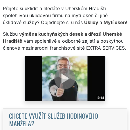
Přejete si uklidit a hledáte v Uherském Hradišti
spolehlivou úklidovou firmu na mytí oken či jiné
úklidové služby? Objednejte si u nás
Úklidy
a
Mytí oken
!
Službu
výměna kuchyňských desek a dřezů Uherské
Hradiště
vám spolehlivě a odborně zajistí a poskytnou
členové mezinárodní franchisové sítě EXTRA SERVICES.
CHCETE VYUŽÍT SLUŽEB HODINOVÉHO
MANŽELA?