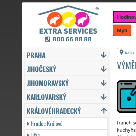
Hodino
Mytí
800 66 88 88
PRAHA
Extra
VÝMĚ
JIHOČESKÝ
JIHOMORAVSKÝ
KARLOVARSKÝ
KRÁLOVÉHRADECKÝ
Hradec Králové
franchis
kuchyňs
Jičín