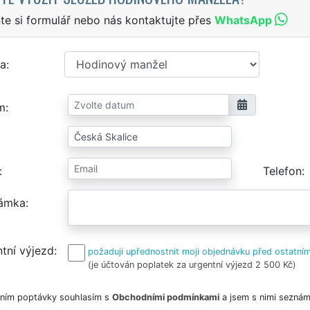
te si formulář nebo nás kontaktujte přes
WhatsApp
a
m
Telefon
ámka
tní výjezd
požaduji upřednostnit moji objednávku před ostatním
(je účtován poplatek za urgentní výjezd 2 500 Kč)
ním poptávky souhlasím s
Obchodními podmínkami
a jsem s nimi seznám