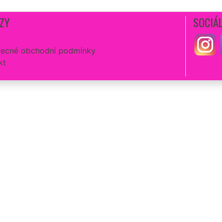
ZY
SOCIÁL
ecné obchodní podmínky
kt