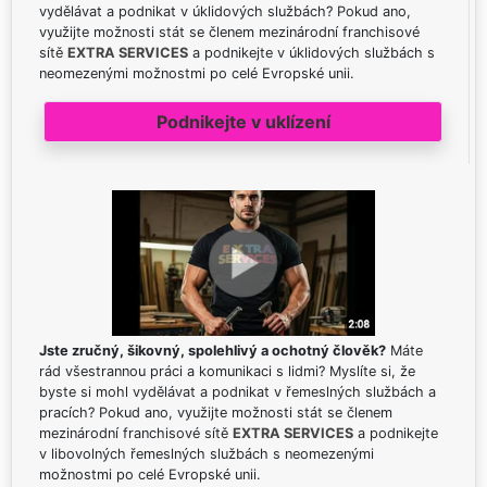
vydělávat a podnikat v úklidových službách? Pokud ano,
využijte možnosti stát se členem mezinárodní franchisové
sítě
EXTRA SERVICES
a podnikejte v úklidových službách s
neomezenými možnostmi po celé Evropské unii.
Podnikejte v uklízení
Jste zručný, šikovný, spolehlivý a ochotný člověk?
Máte
rád všestrannou práci a komunikaci s lidmi? Myslíte si, že
byste si mohl vydělávat a podnikat v řemeslných službách a
pracích? Pokud ano, využijte možnosti stát se členem
mezinárodní franchisové sítě
EXTRA SERVICES
a podnikejte
v libovolných řemeslných službách s neomezenými
možnostmi po celé Evropské unii.