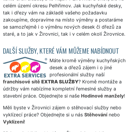
celém území okresu Pelhřimov. Jak kuchyňské desky,
tak i dřezy vám na základě vašeho požadavku
zakoupíme, dopravíme na místo výměny a postaráme
se samozřejmě i o výměnu nových desek či dřezů za
staré, a to jak v Žirovnici, tak i v celém okolí Žirovnice.
DALŠÍ SLUŽBY, KTERÉ VÁM MŮŽEME NABÍDNOUT
Máte kromě výměny kuchyňských
desek a dřezů zájem i o jiné
profesionální služby naší
franchisové sítě
EXTRA SLUŽBY
? Kromě montáže a
údržby vám nabízíme kompletní řemeslné služby a
stavební práce. Objednejte si naše
Hodinové manžely
!
Měli byste v Žirovnici zájem o stěhovací služby nebo
vyklízecí práce? Objednejte si u nás
Stěhování
nebo
Vyklízení
!