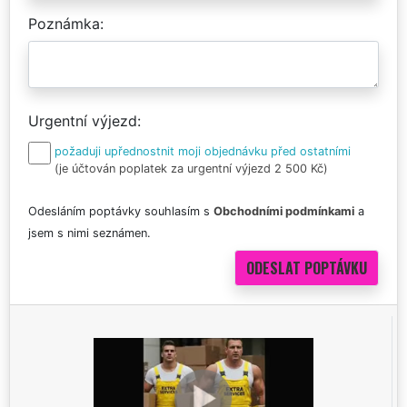
Poznámka
Urgentní výjezd
požaduji upřednostnit moji objednávku před ostatními
(je účtován poplatek za urgentní výjezd 2 500 Kč)
Odesláním poptávky souhlasím s
Obchodními podmínkami
a
jsem s nimi seznámen.