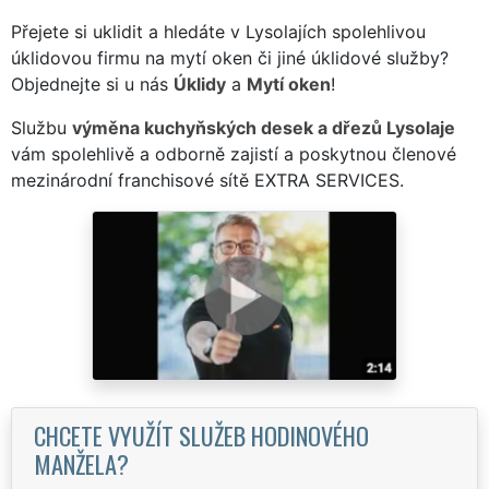
Přejete si uklidit a hledáte v Lysolajích spolehlivou
úklidovou firmu na mytí oken či jiné úklidové služby?
Objednejte si u nás
Úklidy
a
Mytí oken
!
Službu
výměna kuchyňských desek a dřezů Lysolaje
vám spolehlivě a odborně zajistí a poskytnou členové
mezinárodní franchisové sítě EXTRA SERVICES.
CHCETE VYUŽÍT SLUŽEB HODINOVÉHO
MANŽELA?