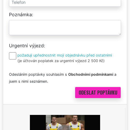
Poznámka
Urgentní výjezd
požaduji upřednostnit moji objednávku před ostatními
(je účtován poplatek za urgentní výjezd 2 500 Kč)
Odesláním poptávky souhlasím s
Obchodními podmínkami
a
jsem s nimi seznámen.