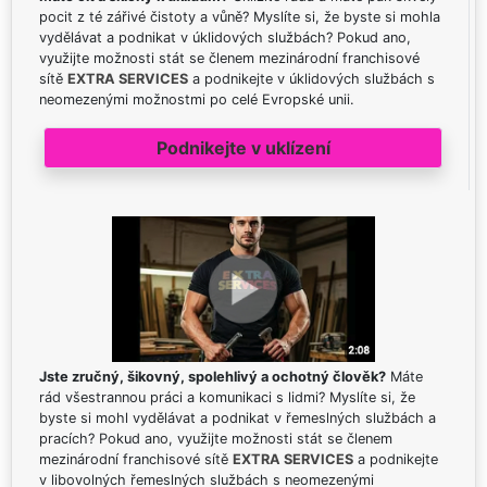
pocit z té zářivé čistoty a vůně? Myslíte si, že byste si mohla
vydělávat a podnikat v úklidových službách? Pokud ano,
využijte možnosti stát se členem mezinárodní franchisové
sítě
EXTRA SERVICES
a podnikejte v úklidových službách s
neomezenými možnostmi po celé Evropské unii.
Podnikejte v uklízení
Jste zručný, šikovný, spolehlivý a ochotný člověk?
Máte
rád všestrannou práci a komunikaci s lidmi? Myslíte si, že
byste si mohl vydělávat a podnikat v řemeslných službách a
pracích? Pokud ano, využijte možnosti stát se členem
mezinárodní franchisové sítě
EXTRA SERVICES
a podnikejte
v libovolných řemeslných službách s neomezenými