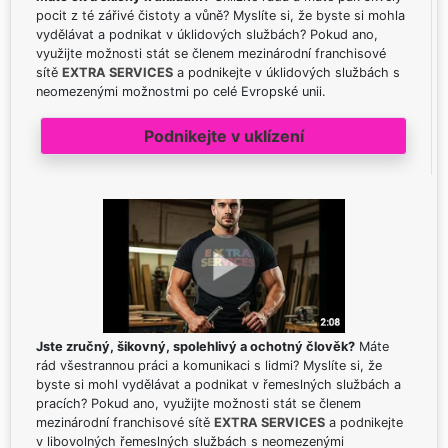
pocit z té zářivé čistoty a vůně? Myslíte si, že byste si mohla
vydělávat a podnikat v úklidových službách? Pokud ano,
využijte možnosti stát se členem mezinárodní franchisové
sítě
EXTRA SERVICES
a podnikejte v úklidových službách s
neomezenými možnostmi po celé Evropské unii.
Podnikejte v uklízení
Jste zručný, šikovný, spolehlivý a ochotný člověk?
Máte
rád všestrannou práci a komunikaci s lidmi? Myslíte si, že
byste si mohl vydělávat a podnikat v řemeslných službách a
pracích? Pokud ano, využijte možnosti stát se členem
mezinárodní franchisové sítě
EXTRA SERVICES
a podnikejte
v libovolných řemeslných službách s neomezenými