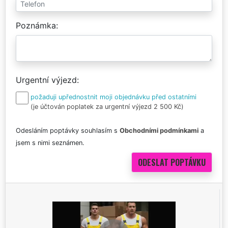
Poznámka
Urgentní výjezd
požaduji upřednostnit moji objednávku před ostatními
(je účtován poplatek za urgentní výjezd 2 500 Kč)
Odesláním poptávky souhlasím s
Obchodními podmínkami
a
jsem s nimi seznámen.