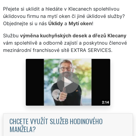
Přejete si uklidit a hledáte v Klecanech spolehlivou
úklidovou firmu na mytí oken či jiné úklidové služby?
Objednejte si u nás
Úklidy
a
Mytí oken
!
Službu
výměna kuchyňských desek a dřezů Klecany
vám spolehlivě a odborně zajistí a poskytnou členové
mezinárodní franchisové sítě EXTRA SERVICES.
CHCETE VYUŽÍT SLUŽEB HODINOVÉHO
MANŽELA?