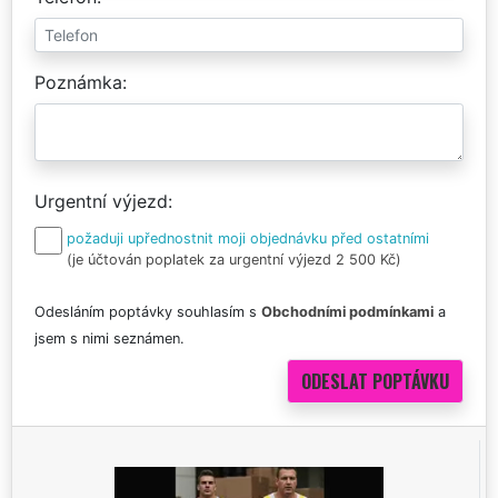
Poznámka
Urgentní výjezd
požaduji upřednostnit moji objednávku před ostatními
(je účtován poplatek za urgentní výjezd 2 500 Kč)
Odesláním poptávky souhlasím s
Obchodními podmínkami
a
jsem s nimi seznámen.