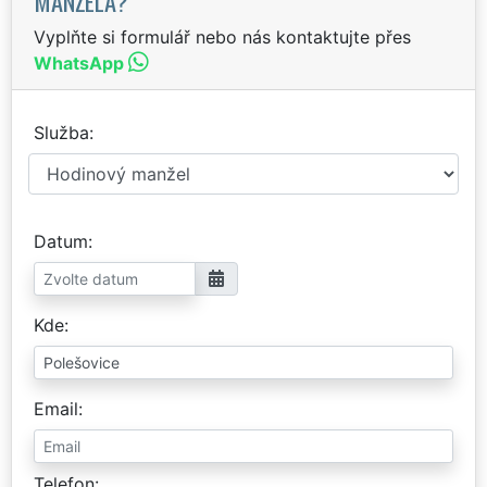
MANŽELA?
Vyplňte si formulář nebo nás kontaktujte přes
WhatsApp
Služba
Datum
Kde
Email
Telefon