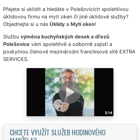
Přejete si uklidit a hledáte v Polešovicích spolehlivou
úklidovou firmu na mytí oken či jiné úklidové služby?
Objednejte si u nás
Úklidy
a
Mytí oken
!
Službu
výměna kuchyňských desek a dřezů
Polešovice
vám spolehlivě a odborně zajistí a
poskytnou členové mezinárodní franchisové sítě EXTRA
SERVICES.
CHCETE VYUŽÍT SLUŽEB HODINOVÉHO