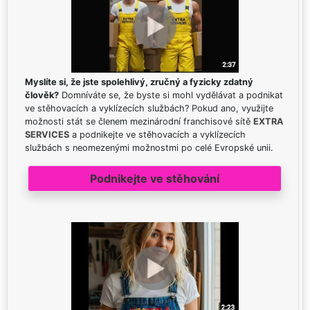
Myslíte si, že jste spolehlivý, zručný a fyzicky zdatný
člověk?
Domníváte se, že byste si mohl vydělávat a podnikat
ve stěhovacích a vyklízecích službách? Pokud ano, využijte
možnosti stát se členem mezinárodní franchisové sítě
EXTRA
SERVICES
a podnikejte ve stěhovacích a vyklízecích
službách s neomezenými možnostmi po celé Evropské unii.
Podnikejte ve stěhování