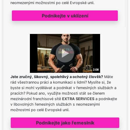
neomezenými možnostmi po celé Evropské unii.
Podnikejte v uklízení
Jste zručný, šikovný, spolehlivý a ochotný člověk?
Máte
rád všestrannou práci a komunikaci s lidmi? Myslíte si, že
byste si mohl vydělávat a podnikat v řemeslných službách a
pracích? Pokud ano, využijte možnosti stát se členem
mezinárodní franchisové sítě
EXTRA SERVICES
a podnikejte
v libovolných řemeslných službách s neomezenými
možnostmi po celé Evropské unii.
Podnikejte jako řemeslník