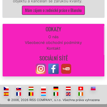
ů a kanceláří se zárukou kvality.
na stavb
Mám zájem o zednické práce v Blansku
ODKAZY
O nás
Všeobecné obchodní podmínky
Kontakt
SOCIÁLNÍ SÍTĚ
© 2006, 2026 RISS COMPANY, s.r.o. Všechna práva vyhrazena