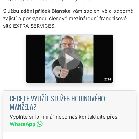
Službu
zdění příček Blansko
vám spolehlivě a odborně
zajistí a poskytnou členové mezinárodní franchisové
sítě EXTRA SERVICES.
CHCETE VYUŽÍT SLUŽEB HODINOVÉHO
MANŽELA?
Vyplňte si formulář nebo nás kontaktujte přes
WhatsApp