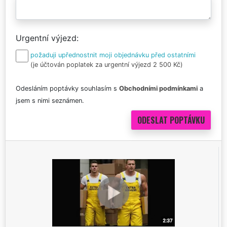
Urgentní výjezd
požaduji upřednostnit moji objednávku před ostatními
(je účtován poplatek za urgentní výjezd 2 500 Kč)
Odesláním poptávky souhlasím s
Obchodními podmínkami
a
jsem s nimi seznámen.