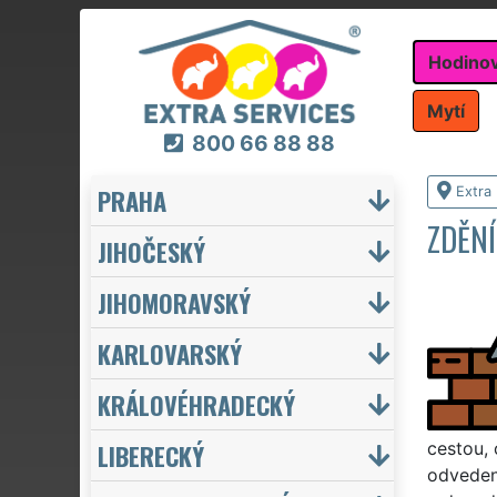
Hodino
Mytí
800 66 88 88
PRAHA
Extra
ZDĚNÍ
JIHOČESKÝ
JIHOMORAVSKÝ
KARLOVARSKÝ
KRÁLOVÉHRADECKÝ
LIBERECKÝ
cestou,
odvedeno