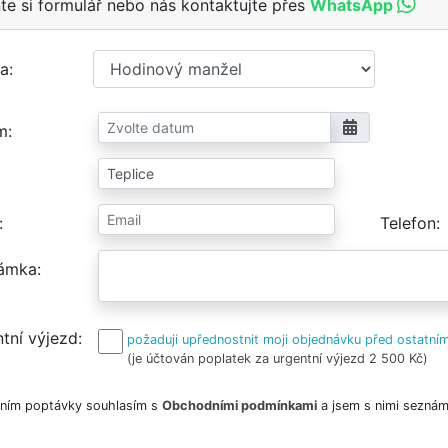
te si formulář nebo nás kontaktujte přes
WhatsApp
a
m
Telefon
ámka
tní výjezd
požaduji upřednostnit moji objednávku před ostatním
(je účtován poplatek za urgentní výjezd 2 500 Kč)
ním poptávky souhlasím s
Obchodními podmínkami
a jsem s nimi seznám