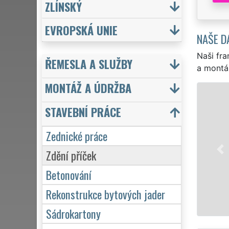
ZLÍNSKÝ
EVROPSKÁ UNIE
NAŠE D
Naši fra
ŘEMESLA A SLUŽBY
a montá
MONTÁŽ A ÚDRŽBA
STAVEBNÍ PRÁCE
Zednické práce
Zdění příček
Betonování
Rekonstrukce bytových jader
Sádrokartony