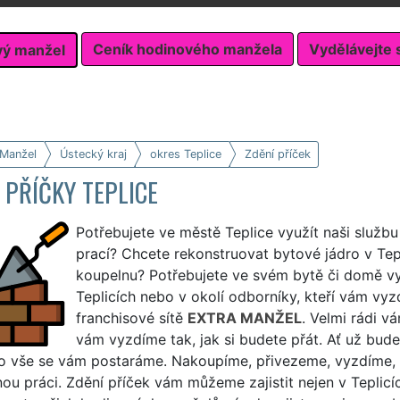
Ceník hodinového manžela
Vydělávejte 
vý manžel
 Manžel
Ústecký kraj
okres Teplice
Zdění příček
 PŘÍČKY TEPLICE
Potřebujete ve městě Teplice využít naši službu
prací? Chcete rekonstruovat bytové jádro v Tepli
koupelnu? Potřebujete ve svém bytě či domě vyz
Teplicích nebo v okolí odborníky, kteří vám vy
franchisové sítě
EXTRA MANŽEL
. Velmi rádi v
vám vyzdíme tak, jak si budete přát. Ať už bud
 o vše se vám postaráme. Nakoupíme, přivezeme, vyzdíme,
u práci. Zdění příček vám můžeme zajistit nejen v Teplicíc