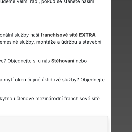
udeme velmi rádi, pokud se stanete naším
onální služby naší
franchisové sítě
EXTRA
meslné služby, montáže a údržbu a stavební
ce? Objednejte si u nás
Stěhování
nebo
na mytí oken či jiné úklidové služby? Objednejte
kytnou členové mezinárodní franchisové sítě