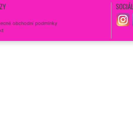
ZY
SOCIÁL
ecné obchodní podmínky
kt