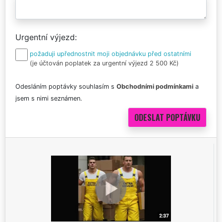
Urgentní výjezd
požaduji upřednostnit moji objednávku před ostatními
(je účtován poplatek za urgentní výjezd 2 500 Kč)
Odesláním poptávky souhlasím s
Obchodními podmínkami
a
jsem s nimi seznámen.