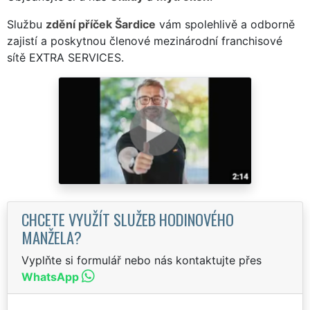
Službu
zdění příček Šardice
vám spolehlivě a odborně
zajistí a poskytnou členové mezinárodní franchisové
sítě EXTRA SERVICES.
CHCETE VYUŽÍT SLUŽEB HODINOVÉHO
MANŽELA?
Vyplňte si formulář nebo nás kontaktujte přes
WhatsApp