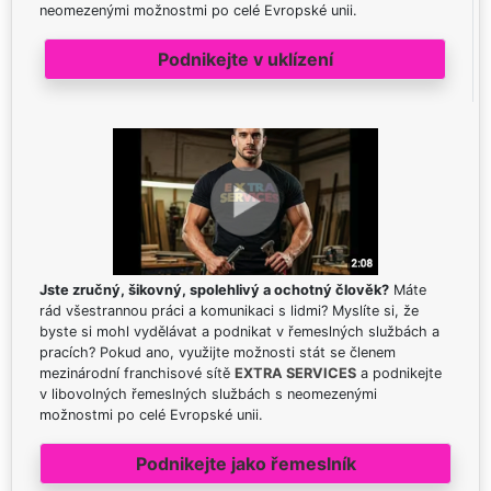
neomezenými možnostmi po celé Evropské unii.
Podnikejte v uklízení
Jste zručný, šikovný, spolehlivý a ochotný člověk?
Máte
rád všestrannou práci a komunikaci s lidmi? Myslíte si, že
byste si mohl vydělávat a podnikat v řemeslných službách a
pracích? Pokud ano, využijte možnosti stát se členem
mezinárodní franchisové sítě
EXTRA SERVICES
a podnikejte
v libovolných řemeslných službách s neomezenými
možnostmi po celé Evropské unii.
Podnikejte jako řemeslník