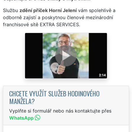
Službu
zdění příček Horní Jelení
vám spolehlivě a
odborně zajistí a poskytnou členové mezinárodní
franchisové sítě EXTRA SERVICES.
CHCETE VYUŽÍT SLUŽEB HODINOVÉHO
MANŽELA?
Vyplňte si formulář nebo nás kontaktujte přes
WhatsApp