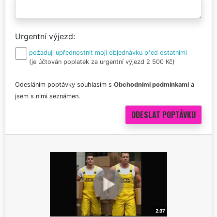
Urgentní výjezd
požaduji upřednostnit moji objednávku před ostatními
(je účtován poplatek za urgentní výjezd 2 500 Kč)
Odesláním poptávky souhlasím s
Obchodními podmínkami
a
jsem s nimi seznámen.