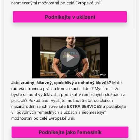
neomezenými možnostmi po celé Evropské unii.
Podnikejte v uklízení
Jste zručný, šikovný, spolehlivý a ochotný člověk?
Máte
rád všestrannou práci a komunikaci s lidmi? Myslíte si, že
byste si mohl vydělávat a podnikat v řemeslných službách a
pracích? Pokud ano, využijte možnosti stát se členem
mezinárodní franchisové sítě
EXTRA SERVICES
a podnikejte
v libovolných řemeslných službách s neomezenými
možnostmi po celé Evropské unii.
Podnikejte jako řemeslník