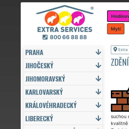
Hodino
Mytí
800 66 88 88
PRAHA
Extra
ZDĚNÍ
JIHOČESKÝ
JIHOMORAVSKÝ
KARLOVARSKÝ
KRÁLOVÉHRADECKÝ
LIBERECKÝ
suchou 
kvalitně