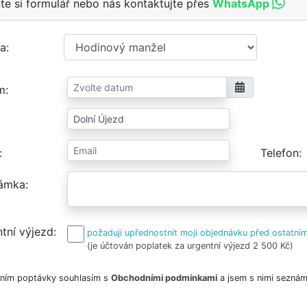
te si formulář nebo nás kontaktujte přes
WhatsApp
a
m
Telefon
ámka
tní výjezd
požaduji upřednostnit moji objednávku před ostatním
(je účtován poplatek za urgentní výjezd 2 500 Kč)
ním poptávky souhlasím s
Obchodními podmínkami
a jsem s nimi seznám