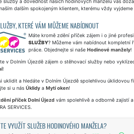
é služby a dovednost našich hodinových manželů vás dozaj
 naším dalším spokojeným klientem, kterému vždy vyjdeme v
SLUŽBY, KTERÉ VÁM MŮŽEME NABÍDNOUT
Máte kromě zdění příček zájem i o jiné profesi
SLUŽBY
? Můžeme vám nabídnout kompletní ře
práce. Objednejte si naše
Hodinové manžely
!
te v Dolním Újezdě zájem o stěhovací služby nebo vyklízec
í
!
si uklidit a hledáte v Dolním Újezdě spolehlivou úklidovou f
te si u nás
Úklidy
a
Mytí oken
!
zdění příček Dolní Újezd
vám spolehlivě a odborně zajistí 
TRA SERVICES.
TE VYUŽÍT SLUŽEB HODINOVÉHO MANŽELA?