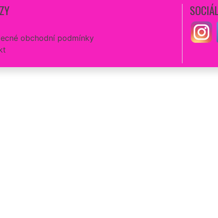
ZY
SOCIÁL
ecné obchodní podmínky
kt