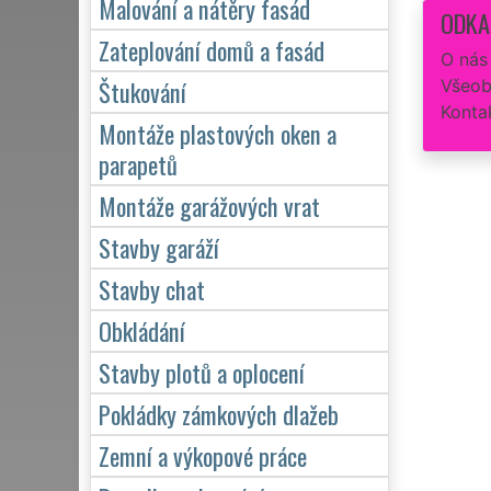
Malování a nátěry fasád
ODKA
Zateplování domů a fasád
O nás
Štukování
Všeob
Konta
Montáže plastových oken a
parapetů
Montáže garážových vrat
Stavby garáží
Stavby chat
Obkládání
Stavby plotů a oplocení
Pokládky zámkových dlažeb
Zemní a výkopové práce