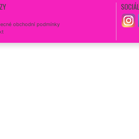
ZY
SOCIÁL
ecné obchodní podmínky
kt