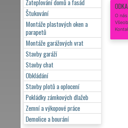
Zateplování domů a fasád
ODKA
Štukování
O nás
Montáže plastových oken a
Všeob
Konta
parapetů
Montáže garážových vrat
Stavby garáží
Stavby chat
Obkládání
Stavby plotů a oplocení
Pokládky zámkových dlažeb
Zemní a výkopové práce
Demolice a bourání