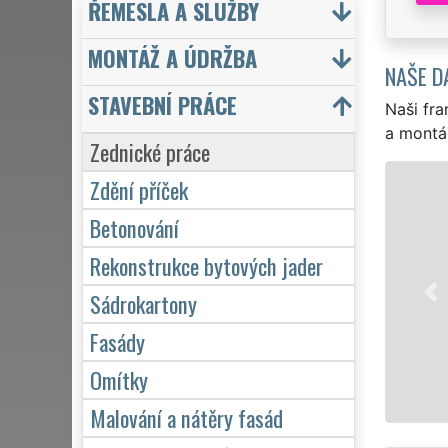
ŘEMESLA A SLUŽBY
MONTÁŽ A ÚDRŽBA
NAŠE D
STAVEBNÍ PRÁCE
Naši fra
a montá
Zednické práce
Zdění příček
Betonování
Rekonstrukce bytových jader
Sádrokartony
Fasády
Omítky
Malování a nátěry fasád