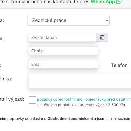
te si formulář nebo nás kontaktujte přes
WhatsApp
a
m
Telefon
ámka
tní výjezd
požaduji upřednostnit moji objednávku před ostatním
(je účtován poplatek za urgentní výjezd 2 500 Kč)
ním poptávky souhlasím s
Obchodními podmínkami
a jsem s nimi seznám