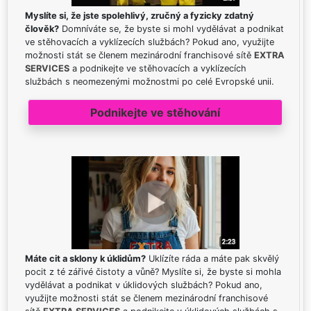
Myslíte si, že jste spolehlivý, zručný a fyzicky zdatný
člověk?
Domníváte se, že byste si mohl vydělávat a podnikat
ve stěhovacích a vyklízecích službách? Pokud ano, využijte
možnosti stát se členem mezinárodní franchisové sítě
EXTRA
SERVICES
a podnikejte ve stěhovacích a vyklízecích
službách s neomezenými možnostmi po celé Evropské unii.
Podnikejte ve stěhování
Máte cit a sklony k úklidům?
Uklízíte ráda a máte pak skvělý
pocit z té zářivé čistoty a vůně? Myslíte si, že byste si mohla
vydělávat a podnikat v úklidových službách? Pokud ano,
využijte možnosti stát se členem mezinárodní franchisové