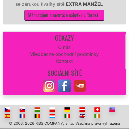
se zárukou kvality sítě
EXTRA MANŽEL
k
Mám zájem o montáže nábytku v Chrástu
ODKAZY
O nás
Všeobecné obchodní podmínky
Kontakt
SOCIÁLNÍ SÍTĚ
© 2006, 2026 RISS COMPANY, s.r.o. Všechna práva vyhrazena