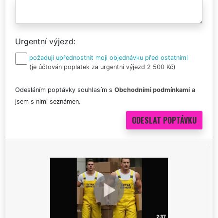
Urgentní výjezd
požaduji upřednostnit moji objednávku před ostatními
(je účtován poplatek za urgentní výjezd 2 500 Kč)
Odesláním poptávky souhlasím s
Obchodními podmínkami
a
jsem s nimi seznámen.