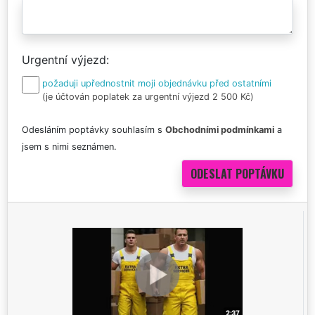
Urgentní výjezd
požaduji upřednostnit moji objednávku před ostatními
(je účtován poplatek za urgentní výjezd 2 500 Kč)
Odesláním poptávky souhlasím s
Obchodními podmínkami
a
jsem s nimi seznámen.