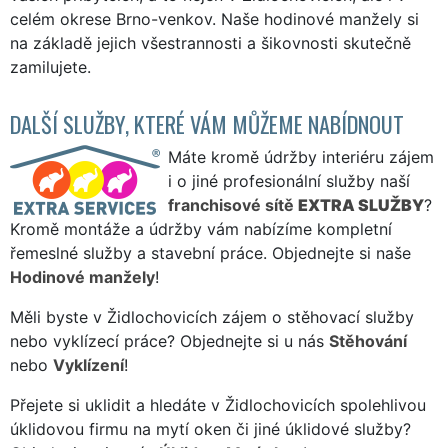
celém okrese Brno-venkov. Naše hodinové manžely si
na základě jejich všestrannosti a šikovnosti skutečně
zamilujete.
DALŠÍ SLUŽBY, KTERÉ VÁM MŮŽEME NABÍDNOUT
Máte kromě údržby interiéru zájem
i o jiné profesionální služby naší
franchisové sítě
EXTRA SLUŽBY
?
Kromě montáže a údržby vám nabízíme kompletní
řemeslné služby a stavební práce. Objednejte si naše
Hodinové manžely
!
Měli byste v Židlochovicích zájem o stěhovací služby
nebo vyklízecí práce? Objednejte si u nás
Stěhování
nebo
Vyklízení
!
Přejete si uklidit a hledáte v Židlochovicích spolehlivou
úklidovou firmu na mytí oken či jiné úklidové služby?