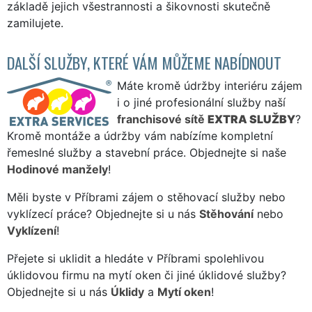
základě jejich všestrannosti a šikovnosti skutečně
zamilujete.
DALŠÍ SLUŽBY, KTERÉ VÁM MŮŽEME NABÍDNOUT
Máte kromě údržby interiéru zájem
i o jiné profesionální služby naší
franchisové sítě
EXTRA SLUŽBY
?
Kromě montáže a údržby vám nabízíme kompletní
řemeslné služby a stavební práce. Objednejte si naše
Hodinové manžely
!
Měli byste v Příbrami zájem o stěhovací služby nebo
vyklízecí práce? Objednejte si u nás
Stěhování
nebo
Vyklízení
!
Přejete si uklidit a hledáte v Příbrami spolehlivou
úklidovou firmu na mytí oken či jiné úklidové služby?
Objednejte si u nás
Úklidy
a
Mytí oken
!