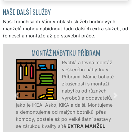
NAŠE DALŠÍ SLUŽBY
Naši franchisanti Vám v oblasti služeb hodinových
manželů mohou nabídnout řadu dalších extra služeb, od
řemesel a montáže až po stavební práce.
MONTÁŽ NÁBYTKU PŘÍBRAM
Rychlá a levná montáž
veškerého nábytku v
Příbrami. Máme bohaté
zkušenosti s montáží
nábytku od různých
výrobců a dodavatelů,
jako je IKEA, Asko, KIKA a další. Montujeme
a demontujeme od malých botníků, přes
komody, postele až po velké šatní sestavy
se zárukou kvality sítě
EXTRA MANŽEL