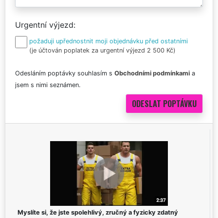
Urgentní výjezd
požaduji upřednostnit moji objednávku před ostatními
(je účtován poplatek za urgentní výjezd 2 500 Kč)
Odesláním poptávky souhlasím s
Obchodními podmínkami
a
jsem s nimi seznámen.
Myslíte si, že jste spolehlivý, zručný a fyzicky zdatný