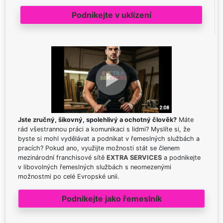
Podnikejte v uklízení
Jste zručný, šikovný, spolehlivý a ochotný člověk?
Máte
rád všestrannou práci a komunikaci s lidmi? Myslíte si, že
byste si mohl vydělávat a podnikat v řemeslných službách a
pracích? Pokud ano, využijte možnosti stát se členem
mezinárodní franchisové sítě
EXTRA SERVICES
a podnikejte
v libovolných řemeslných službách s neomezenými
možnostmi po celé Evropské unii.
Podnikejte jako řemeslník