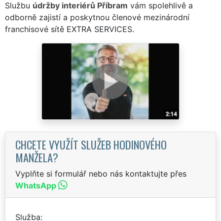
Službu
údržby interiérů Příbram
vám spolehlivě a
odborně zajistí a poskytnou členové mezinárodní
franchisové sítě EXTRA SERVICES.
CHCETE VYUŽÍT SLUŽEB HODINOVÉHO
MANŽELA?
Vyplňte si formulář nebo nás kontaktujte přes
WhatsApp
Služba