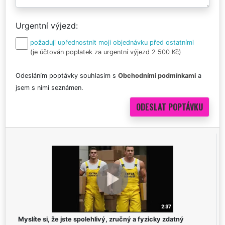
Urgentní výjezd
požaduji upřednostnit moji objednávku před ostatními
(je účtován poplatek za urgentní výjezd 2 500 Kč)
Odesláním poptávky souhlasím s
Obchodními podmínkami
a
jsem s nimi seznámen.
Myslíte si, že jste spolehlivý, zručný a fyzicky zdatný