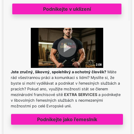
Podnikejte v uklízení
Jste zručný, šikovný, spolehlivý a ochotný člověk?
Máte
rád všestrannou práci a komunikaci s lidmi? Myslíte si, že
byste si mohl vydělávat a podnikat v řemeslných službách a
pracích? Pokud ano, využijte možnosti stát se členem
mezinárodní franchisové sítě
EXTRA SERVICES
a podnikejte
v libovolných řemeslných službách s neomezenými
možnostmi po celé Evropské unii.
Podnikejte jako řemeslník