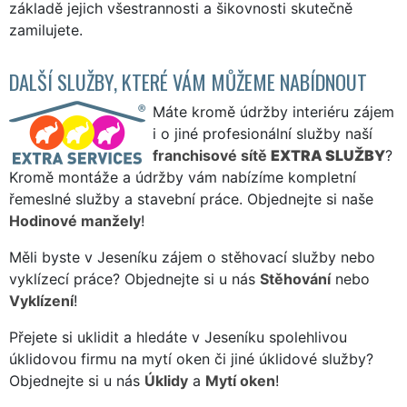
základě jejich všestrannosti a šikovnosti skutečně
zamilujete.
DALŠÍ SLUŽBY, KTERÉ VÁM MŮŽEME NABÍDNOUT
Máte kromě údržby interiéru zájem
i o jiné profesionální služby naší
franchisové sítě
EXTRA SLUŽBY
?
Kromě montáže a údržby vám nabízíme kompletní
řemeslné služby a stavební práce. Objednejte si naše
Hodinové manžely
!
Měli byste v Jeseníku zájem o stěhovací služby nebo
vyklízecí práce? Objednejte si u nás
Stěhování
nebo
Vyklízení
!
Přejete si uklidit a hledáte v Jeseníku spolehlivou
úklidovou firmu na mytí oken či jiné úklidové služby?
Objednejte si u nás
Úklidy
a
Mytí oken
!