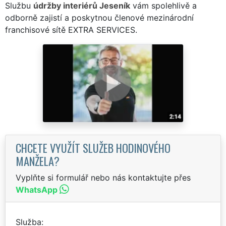
Službu
údržby interiérů Jeseník
vám spolehlivě a
odborně zajistí a poskytnou členové mezinárodní
franchisové sítě EXTRA SERVICES.
CHCETE VYUŽÍT SLUŽEB HODINOVÉHO
MANŽELA?
Vyplňte si formulář nebo nás kontaktujte přes
WhatsApp
Služba