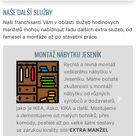
NAŠE DALŠÍ SLUŽBY
Naši franchisanti Vám v oblasti služeb hodinových
manželů mohou nabídnout řadu dalších extra služeb, od
řemesel a montáže až po stavební práce.
MONTÁŽ NÁBYTKU JESENÍK
Rychlá a levná montáž
veškerého nábytku v
Jeseníku. Máme bohaté
zkušenosti s montáží
nábytku od různých
výrobců a dodavatelů,
jako je IKEA, Asko, KIKA a další. Montujeme
a demontujeme od malých botníků, přes
komody, postele až po velké šatní sestavy
se zárukou kvality sítě
EXTRA MANŽEL