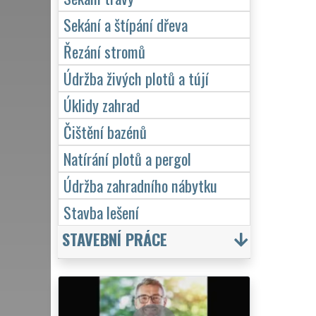
Sekání a štípání dřeva
Řezání stromů
Údržba živých plotů a tújí
Úklidy zahrad
Čištění bazénů
Natírání plotů a pergol
Údržba zahradního nábytku
Stavba lešení
STAVEBNÍ PRÁCE