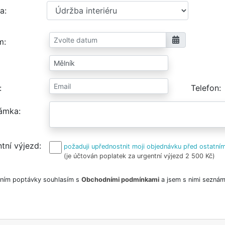
a
m
Telefon
ámka
tní výjezd
požaduji upřednostnit moji objednávku před ostatním
(je účtován poplatek za urgentní výjezd 2 500 Kč)
ním poptávky souhlasím s
Obchodními podmínkami
a jsem s nimi seznám