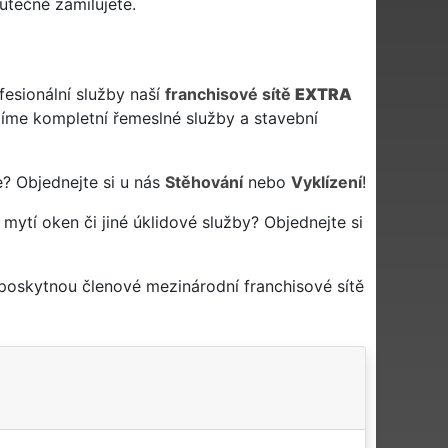
utečně zamilujete.
fesionální služby naší
franchisové sítě
EXTRA
me kompletní řemeslné služby a stavební
e? Objednejte si u nás
Stěhování
nebo
Vyklízení
!
 mytí oken či jiné úklidové služby? Objednejte si
 poskytnou členové mezinárodní franchisové sítě