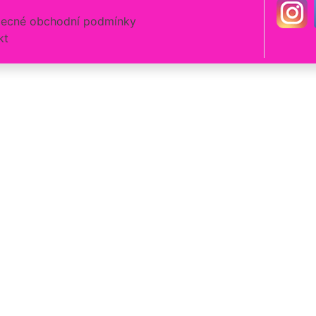
ecné obchodní podmínky
kt