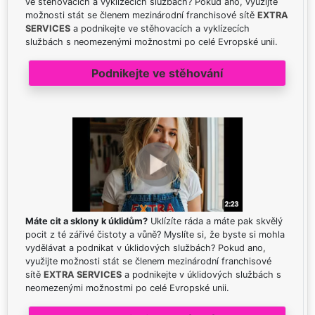
ve stěhovacích a vyklízecích službách? Pokud ano, využijte
možnosti stát se členem mezinárodní franchisové sítě
EXTRA
SERVICES
a podnikejte ve stěhovacích a vyklízecích
službách s neomezenými možnostmi po celé Evropské unii.
Podnikejte ve stěhování
Máte cit a sklony k úklidům?
Uklízíte ráda a máte pak skvělý
pocit z té zářivé čistoty a vůně? Myslíte si, že byste si mohla
vydělávat a podnikat v úklidových službách? Pokud ano,
využijte možnosti stát se členem mezinárodní franchisové
sítě
EXTRA SERVICES
a podnikejte v úklidových službách s
neomezenými možnostmi po celé Evropské unii.