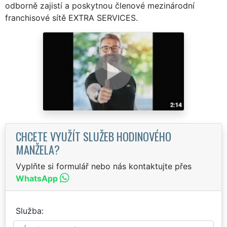
odborně zajistí a poskytnou členové mezinárodní
franchisové sítě EXTRA SERVICES.
CHCETE VYUŽÍT SLUŽEB HODINOVÉHO
MANŽELA?
Vyplňte si formulář nebo nás kontaktujte přes
WhatsApp
Služba