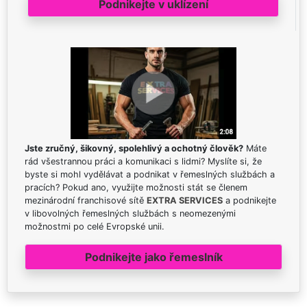
Podnikejte v uklízení
Jste zručný, šikovný, spolehlivý a ochotný člověk?
Máte
rád všestrannou práci a komunikaci s lidmi? Myslíte si, že
byste si mohl vydělávat a podnikat v řemeslných službách a
pracích? Pokud ano, využijte možnosti stát se členem
mezinárodní franchisové sítě
EXTRA SERVICES
a podnikejte
v libovolných řemeslných službách s neomezenými
možnostmi po celé Evropské unii.
Podnikejte jako řemeslník