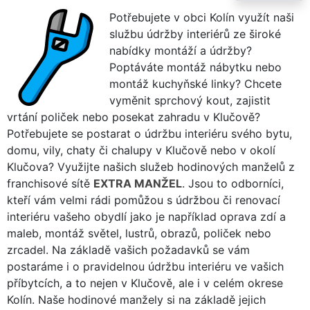
Potřebujete v obci Kolín využít naši
službu údržby interiérů ze široké
nabídky montáží a údržby?
Poptáváte montáž nábytku nebo
montáž kuchyňské linky? Chcete
vyměnit sprchový kout, zajistit
vrtání poliček nebo posekat zahradu v Klučově?
Potřebujete se postarat o údržbu interiéru svého bytu,
domu, vily, chaty či chalupy v Klučově nebo v okolí
Klučova? Využijte našich služeb hodinových manželů z
franchisové sítě
EXTRA MANŽEL
. Jsou to odborníci,
kteří vám velmi rádi pomůžou s údržbou či renovací
interiéru vašeho obydlí jako je například oprava zdí a
maleb, montáž světel, lustrů, obrazů, poliček nebo
zrcadel. Na základě vašich požadavků se vám
postaráme i o pravidelnou údržbu interiéru ve vašich
příbytcích, a to nejen v Klučově, ale i v celém okrese
Kolín. Naše hodinové manžely si na základě jejich