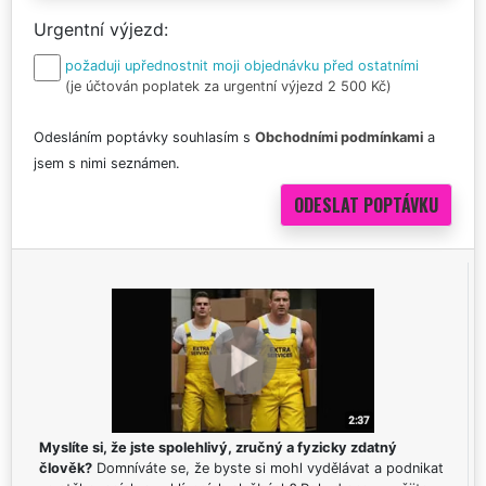
Urgentní výjezd
požaduji upřednostnit moji objednávku před ostatními
(je účtován poplatek za urgentní výjezd 2 500 Kč)
Odesláním poptávky souhlasím s
Obchodními podmínkami
a
jsem s nimi seznámen.
Myslíte si, že jste spolehlivý, zručný a fyzicky zdatný
člověk?
Domníváte se, že byste si mohl vydělávat a podnikat