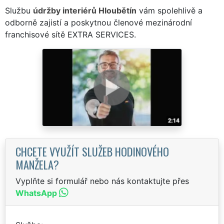
Službu
údržby interiérů Hloubětín
vám spolehlivě a
odborně zajistí a poskytnou členové mezinárodní
franchisové sítě EXTRA SERVICES.
CHCETE VYUŽÍT SLUŽEB HODINOVÉHO
MANŽELA?
Vyplňte si formulář nebo nás kontaktujte přes
WhatsApp