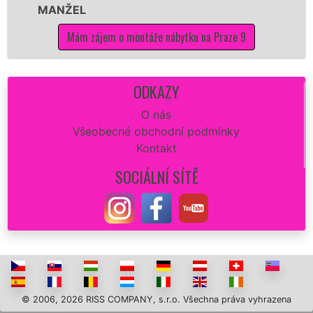
NŽEL
kvalitn
Mám zájem o montáže nábytku na Praze 9
M
ODKAZY
O nás
Všeobecné obchodní podmínky
Kontakt
SOCIÁLNÍ SÍTĚ
© 2006, 2026 RISS COMPANY, s.r.o. Všechna práva vyhrazena