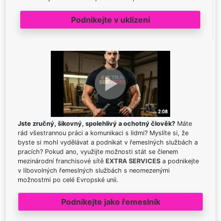
Podnikejte v uklízení
Jste zručný, šikovný, spolehlivý a ochotný člověk?
Máte
rád všestrannou práci a komunikaci s lidmi? Myslíte si, že
byste si mohl vydělávat a podnikat v řemeslných službách a
pracích? Pokud ano, využijte možnosti stát se členem
mezinárodní franchisové sítě
EXTRA SERVICES
a podnikejte
v libovolných řemeslných službách s neomezenými
možnostmi po celé Evropské unii.
Podnikejte jako řemeslník