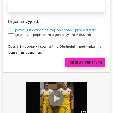
Urgentní výjezd
požaduji upřednostnit moji objednávku před ostatními
(je účtován poplatek za urgentní výjezd 2 500 Kč)
Odesláním poptávky souhlasím s
Obchodními podmínkami
a
jsem s nimi seznámen.