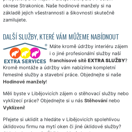
okrese Strakonice. Naše hodinové manžely si na
základě jejich všestrannosti a šikovnosti skutečně
zamilujete.
DALŠÍ SLUŽBY, KTERÉ VÁM MŮŽEME NABÍDNOUT
Máte kromě údržby interiéru zájem
i o jiné profesionální služby naší
franchisové sítě
EXTRA SLUŽBY
?
Kromě montáže a údržby vám nabízíme kompletní
řemeslné služby a stavební práce. Objednejte si naše
Hodinové manžely
!
Měli byste v Libějovicích zájem o stěhovací služby nebo
vyklízecí práce? Objednejte si u nás
Stěhování
nebo
Vyklízení
!
Přejete si uklidit a hledáte v Libějovicích spolehlivou
úklidovou firmu na mytí oken či jiné úklidové služby?