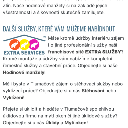
Zlín. Naše hodinové manžely si na základě jejich
všestrannosti a šikovnosti skutečně zamilujete.
DALŠÍ SLUŽBY, KTERÉ VÁM MŮŽEME NABÍDNOUT
Máte kromě údržby interiéru zájem
i o jiné profesionální služby naší
franchisové sítě
EXTRA SLUŽBY
?
Kromě montáže a údržby vám nabízíme kompletní
řemeslné služby a stavební práce. Objednejte si naše
Hodinové manžely
!
Měli byste v Tlumačově zájem o stěhovací služby nebo
vyklízecí práce? Objednejte si u nás
Stěhování
nebo
Vyklízení
!
Přejete si uklidit a hledáte v Tlumačově spolehlivou
úklidovou firmu na mytí oken či jiné úklidové služby?
Objednejte si u nás
Úklidy
a
Mytí oken
!