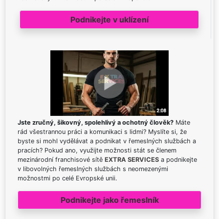
Podnikejte v uklízení
Jste zručný, šikovný, spolehlivý a ochotný člověk?
Máte
rád všestrannou práci a komunikaci s lidmi? Myslíte si, že
byste si mohl vydělávat a podnikat v řemeslných službách a
pracích? Pokud ano, využijte možnosti stát se členem
mezinárodní franchisové sítě
EXTRA SERVICES
a podnikejte
v libovolných řemeslných službách s neomezenými
možnostmi po celé Evropské unii.
Podnikejte jako řemeslník