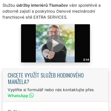
Službu
údržby interiérů Tlumačov
vám spolehlivě a
odborně zajistí a poskytnou členové mezinárodní
franchisové sítě EXTRA SERVICES.
CHCETE VYUŽÍT SLUŽEB HODINOVÉHO
MANŽELA?
Vyplňte si formulář nebo nás kontaktujte přes
WhatsApp