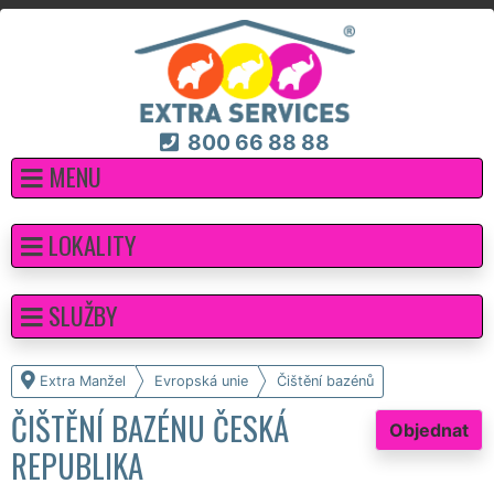
800 66 88 88
MENU
LOKALITY
SLUŽBY
Extra Manžel
Evropská unie
Čištění bazénů
ČIŠTĚNÍ BAZÉNU ČESKÁ
Objednat
REPUBLIKA