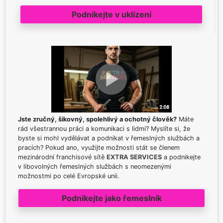
Podnikejte v uklízení
Jste zručný, šikovný, spolehlivý a ochotný člověk?
Máte
rád všestrannou práci a komunikaci s lidmi? Myslíte si, že
byste si mohl vydělávat a podnikat v řemeslných službách a
pracích? Pokud ano, využijte možnosti stát se členem
mezinárodní franchisové sítě
EXTRA SERVICES
a podnikejte
v libovolných řemeslných službách s neomezenými
možnostmi po celé Evropské unii.
Podnikejte jako řemeslník