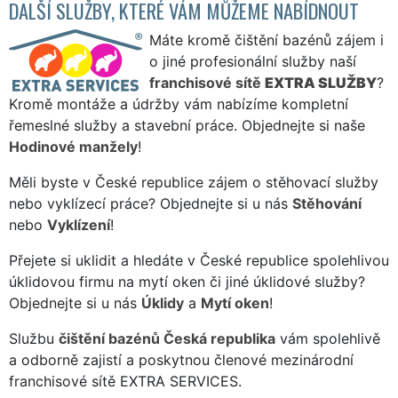
DALŠÍ SLUŽBY, KTERÉ VÁM MŮŽEME NABÍDNOUT
Máte kromě čištění bazénů zájem i
o jiné profesionální služby naší
franchisové sítě
EXTRA SLUŽBY
?
Kromě montáže a údržby vám nabízíme kompletní
řemeslné služby a stavební práce. Objednejte si naše
Hodinové manžely
!
Měli byste v České republice zájem o stěhovací služby
nebo vyklízecí práce? Objednejte si u nás
Stěhování
nebo
Vyklízení
!
Přejete si uklidit a hledáte v České republice spolehlivou
úklidovou firmu na mytí oken či jiné úklidové služby?
Objednejte si u nás
Úklidy
a
Mytí oken
!
Službu
čištění bazénů Česká republika
vám spolehlivě
a odborně zajistí a poskytnou členové mezinárodní
franchisové sítě EXTRA SERVICES.