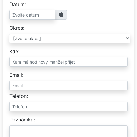
Datum
Okres
Kde
Email
Telefon
Poznámka