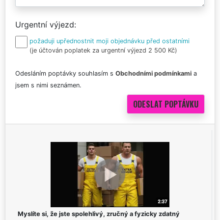
Urgentní výjezd
požaduji upřednostnit moji objednávku před ostatními
(je účtován poplatek za urgentní výjezd 2 500 Kč)
Odesláním poptávky souhlasím s
Obchodními podmínkami
a
jsem s nimi seznámen.
Myslíte si, že jste spolehlivý, zručný a fyzicky zdatný