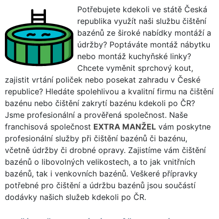
Potřebujete kdekoli ve státě Česká
republika využít naši službu čištění
bazénů ze široké nabídky montáží a
údržby? Poptáváte montáž nábytku
nebo montáž kuchyňské linky?
Chcete vyměnit sprchový kout,
zajistit vrtání poliček nebo posekat zahradu v České
republice? Hledáte spolehlivou a kvalitní firmu na čištění
bazénu nebo čištění zakrytí bazénu kdekoli po ČR?
Jsme profesionální a prověřená společnost. Naše
franchisová společnost
EXTRA MANŽEL
vám poskytne
profesionální služby při čištění bazénů či bazénu,
včetně údržby či drobné opravy. Zajistíme vám čištění
bazénů o libovolných velikostech, a to jak vnitřních
bazénů, tak i venkovních bazénů. Veškeré přípravky
potřebné pro čištění a údržbu bazénů jsou součástí
dodávky našich služeb kdekoli po ČR.