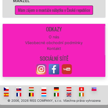
ŽEL
kvalitně.
 zájem o montáže nábytku v České republice
Mám zá
ODKAZY
O nás
Všeobecné obchodní podmínky
Kontakt
SOCIÁLNÍ SÍTĚ
© 2006, 2026 RISS COMPANY, s.r.o. Všechna práva vyhrazena