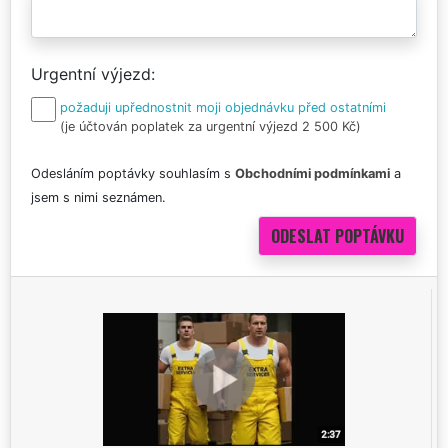
Urgentní výjezd
požaduji upřednostnit moji objednávku před ostatními
(je účtován poplatek za urgentní výjezd 2 500 Kč)
Odesláním poptávky souhlasím s
Obchodními podmínkami
a
jsem s nimi seznámen.