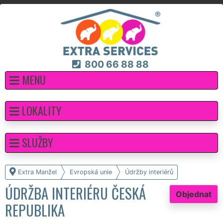
800 66 88 88
MENU
LOKALITY
SLUŽBY
Extra Manžel
Evropská unie
Údržby interiérů
ÚDRŽBA INTERIÉRU ČESKÁ
Objednat
REPUBLIKA