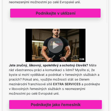
neomezenými možnostmi po celé Evropské unii.
Podnikejte v uklízení
Jste zručný, šikovný, spolehlivý a ochotný člověk?
Máte
rád všestrannou práci a komunikaci s lidmi? Myslíte si, že
byste si mohl vydělávat a podnikat v řemeslných službách a
pracích? Pokud ano, využijte možnosti stát se členem
mezinárodní franchisové sítě
EXTRA SERVICES
a podnikejte
v libovolných řemeslných službách s neomezenými
možnostmi po celé Evropské unii.
Podnikejte jako řemeslník