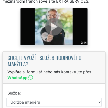
mezinárodní franchisové sítě EXTRA SERVICES.
CHCETE VYUŽÍT SLUŽEB HODINOVÉHO
MANŽELA?
Vyplňte si formulář nebo nás kontaktujte přes
WhatsApp
Služba