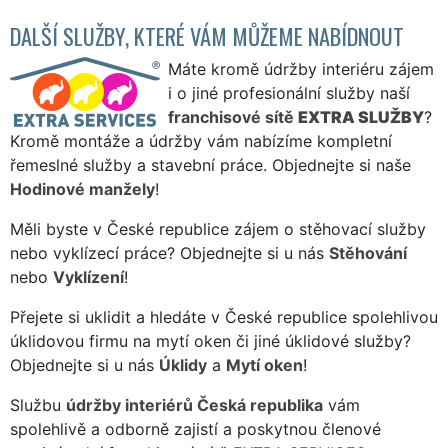
DALŠÍ SLUŽBY, KTERÉ VÁM MŮŽEME NABÍDNOUT
Máte kromě údržby interiéru zájem
i o jiné profesionální služby naší
franchisové sítě
EXTRA SLUŽBY
?
Kromě montáže a údržby vám nabízíme kompletní
řemeslné služby a stavební práce. Objednejte si naše
Hodinové manžely
!
Měli byste v České republice zájem o stěhovací služby
nebo vyklízecí práce? Objednejte si u nás
Stěhování
nebo
Vyklízení
!
Přejete si uklidit a hledáte v České republice spolehlivou
úklidovou firmu na mytí oken či jiné úklidové služby?
Objednejte si u nás
Úklidy
a
Mytí oken
!
Službu
údržby interiérů Česká republika
vám
spolehlivě a odborně zajistí a poskytnou členové