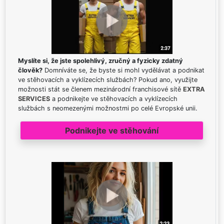
Myslíte si, že jste spolehlivý, zručný a fyzicky zdatný
člověk?
Domníváte se, že byste si mohl vydělávat a podnikat
ve stěhovacích a vyklízecích službách? Pokud ano, využijte
možnosti stát se členem mezinárodní franchisové sítě
EXTRA
SERVICES
a podnikejte ve stěhovacích a vyklízecích
službách s neomezenými možnostmi po celé Evropské unii.
Podnikejte ve stěhování