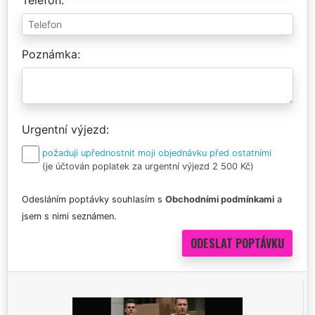
Poznámka
Urgentní výjezd
požaduji upřednostnit moji objednávku před ostatními
(je účtován poplatek za urgentní výjezd 2 500 Kč)
Odesláním poptávky souhlasím s
Obchodními podmínkami
a
jsem s nimi seznámen.