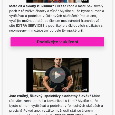
Máte cit a sklony k úklidům?
Uklízíte ráda a máte pak skvělý
pocit z té zářivé čistoty a vůně? Myslíte si, že byste si mohla
vydělávat a podnikat v úklidových službách? Pokud ano,
využijte možnosti stát se členem mezinárodní franchisové
sítě
EXTRA SERVICES
a podnikejte v úklidových službách s
neomezenými možnostmi po celé Evropské unii.
Podnikejte v uklízení
Jste zručný, šikovný, spolehlivý a ochotný člověk?
Máte
rád všestrannou práci a komunikaci s lidmi? Myslíte si, že
byste si mohl vydělávat a podnikat v řemeslných službách a
pracích? Pokud ano, využijte možnosti stát se členem