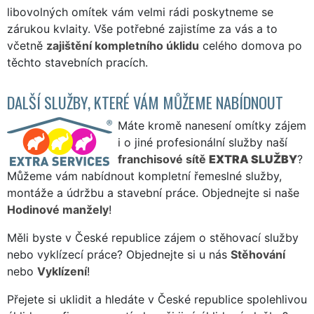
libovolných omítek vám velmi rádi poskytneme se
zárukou kvlaity. Vše potřebné zajistíme za vás a to
včetně
zajištění kompletního úklidu
celého domova po
těchto stavebních pracích.
DALŠÍ SLUŽBY, KTERÉ VÁM MŮŽEME NABÍDNOUT
Máte kromě nanesení omítky zájem
i o jiné profesionální služby naší
franchisové sítě
EXTRA SLUŽBY
?
Můžeme vám nabídnout kompletní řemeslné služby,
montáže a údržbu a stavební práce. Objednejte si naše
Hodinové manžely
!
Měli byste v České republice zájem o stěhovací služby
nebo vyklízecí práce? Objednejte si u nás
Stěhování
nebo
Vyklízení
!
Přejete si uklidit a hledáte v České republice spolehlivou