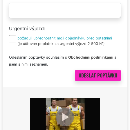
Urgentní výjezd
požaduji upřednostnit moji objednávku před ostatními
(je účtován poplatek za urgentní výjezd 2 500 Kč)
Odesláním poptávky souhlasím s
Obchodními podmínkami
a
jsem s nimi seznámen.