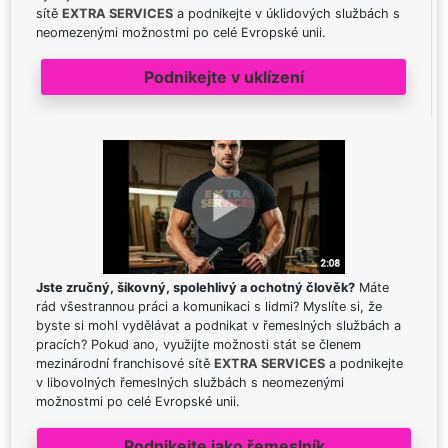
sítě
EXTRA SERVICES
a podnikejte v úklidových službách s
neomezenými možnostmi po celé Evropské unii.
Podnikejte v uklízení
Jste zručný, šikovný, spolehlivý a ochotný člověk?
Máte
rád všestrannou práci a komunikaci s lidmi? Myslíte si, že
byste si mohl vydělávat a podnikat v řemeslných službách a
pracích? Pokud ano, využijte možnosti stát se členem
mezinárodní franchisové sítě
EXTRA SERVICES
a podnikejte
v libovolných řemeslných službách s neomezenými
možnostmi po celé Evropské unii.
Podnikejte jako řemeslník