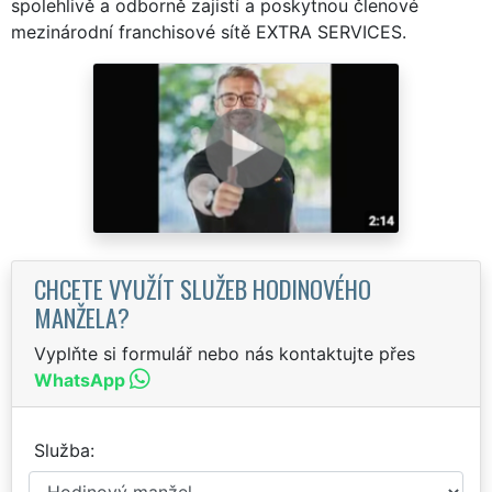
spolehlivě a odborně zajistí a poskytnou členové
mezinárodní franchisové sítě EXTRA SERVICES.
CHCETE VYUŽÍT SLUŽEB HODINOVÉHO
MANŽELA?
Vyplňte si formulář nebo nás kontaktujte přes
WhatsApp
Služba