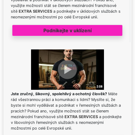
využijte možnosti stát se členem mezinárodní franchisové
sítě
EXTRA SERVICES
a podnikejte v úklidových službách s
neomezenými možnostmi po celé Evropské unii.
Podnikejte v uklízení
Jste zručný, šikovný, spolehlivý a ochotný člověk?
Máte
rád všestrannou práci a komunikaci s lidmi? Myslíte si, že
byste si mohl vydělávat a podnikat v řemeslných službách a
pracích? Pokud ano, využijte možnosti stát se členem
mezinárodní franchisové sítě
EXTRA SERVICES
a podnikejte
v libovolných řemeslných službách s neomezenými
možnostmi po celé Evropské unii.