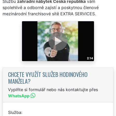
Službu
zahradní nábytek Česká republika
vám
spolehlivě a odborně zajistí a poskytnou členové
mezinárodní franchisové sítě EXTRA SERVICES.
CHCETE VYUŽÍT SLUŽEB HODINOVÉHO
MANŽELA?
Vyplňte si formulář nebo nás kontaktujte přes
WhatsApp
Služba