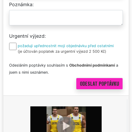
Poznámka
Urgentní výjezd
požaduji upřednostnit moji objednávku před ostatními
(je účtován poplatek za urgentní výjezd 2 500 Kč)
Odesláním poptávky souhlasím s
Obchodními podmínkami
a
jsem s nimi seznámen.