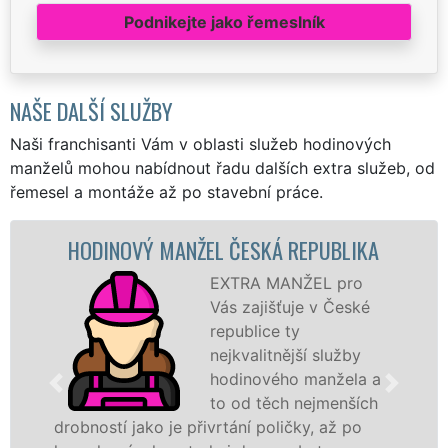
Podnikejte jako řemeslník
NAŠE DALŠÍ SLUŽBY
Naši franchisanti Vám v oblasti služeb hodinových
manželů mohou nabídnout řadu dalších extra služeb, od
řemesel a montáže až po stavební práce.
 MANŽEL ČESKÁ REPUBLIKA
MALOVÁNÍ 
EXTRA MANŽEL pro
Vás zajišťuje v České
republice ty
nejkvalitnější služby
hodinového manžela a
to od těch nejmenších
o je přivrtání poličky, až po
hodinoví manžel