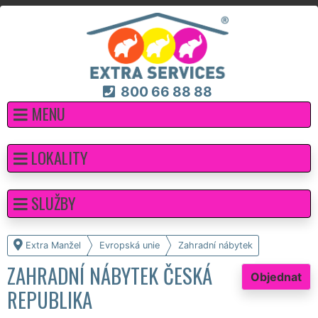
800 66 88 88
MENU
LOKALITY
SLUŽBY
Extra Manžel
Evropská unie
Zahradní nábytek
ZAHRADNÍ NÁBYTEK ČESKÁ
Objednat
REPUBLIKA