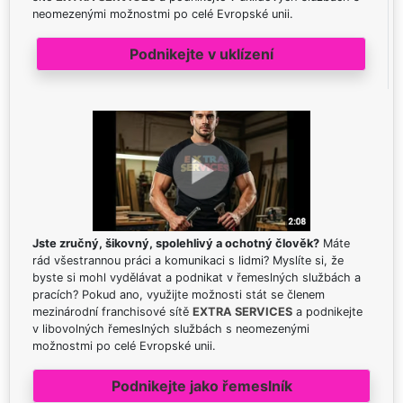
neomezenými možnostmi po celé Evropské unii.
Podnikejte v uklízení
Jste zručný, šikovný, spolehlivý a ochotný člověk?
Máte
rád všestrannou práci a komunikaci s lidmi? Myslíte si, že
byste si mohl vydělávat a podnikat v řemeslných službách a
pracích? Pokud ano, využijte možnosti stát se členem
mezinárodní franchisové sítě
EXTRA SERVICES
a podnikejte
v libovolných řemeslných službách s neomezenými
možnostmi po celé Evropské unii.
Podnikejte jako řemeslník