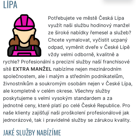
LÍPA
Potřebujete ve městě Česká Lípa
využít naši službu hodinový manžel
ze široké nabídky řemesel a služeb?
Chcete vymalovat, vyčistit ucpaný
odpad, vyměnit dveře v České Lípě
vždy velmi odborně, kvalitně a
rychle? Profesionální s precizní služby naší franchisové
sítě
EXTRA MANŽEL
nabízíme nejen mezinárodním
společnostem, ale i malým a středním podnikatelům,
živnostníkům a soukromým osobám nejen v České Lípa,
ale kompletně v celém okrese. Všechny služby
poskytujeme s velmi vysokým standardem a za
jednotné ceny, které platí po celé České Republice. Pro
naše klienty zajišťují naši proškolení profesionálové jak
jednorázové, tak i pravidelné služby se zárukou kvality.
JAKÉ SLUŽBY NABÍZÍME