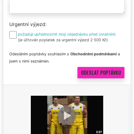
Urgentní výjezd
požaduji upřednostnit moji objednávku před ostatními
(je účtován poplatek za urgentní výjezd 2 500 Kč)
Odesláním poptávky souhlasím s
Obchodními podmínkami
a
jsem s nimi seznámen.