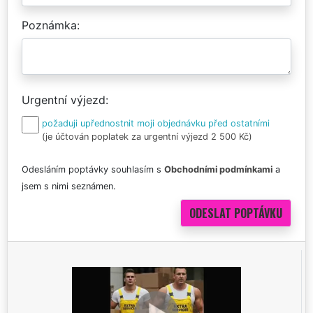
Poznámka
Urgentní výjezd
požaduji upřednostnit moji objednávku před ostatními
(je účtován poplatek za urgentní výjezd 2 500 Kč)
Odesláním poptávky souhlasím s
Obchodními podmínkami
a
jsem s nimi seznámen.