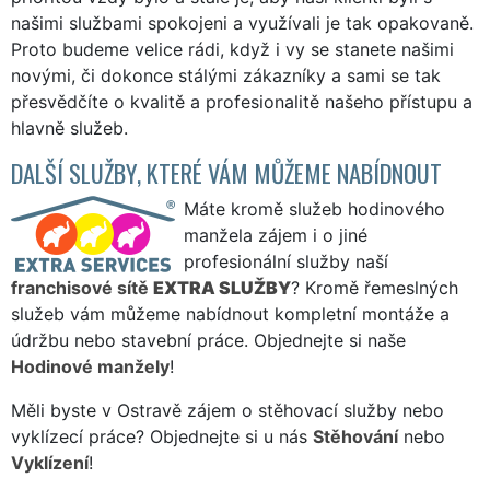
našimi službami spokojeni a využívali je tak opakovaně.
Proto budeme velice rádi, když i vy se stanete našimi
novými, či dokonce stálými zákazníky a sami se tak
přesvědčíte o kvalitě a profesionalitě našeho přístupu a
hlavně služeb.
DALŠÍ SLUŽBY, KTERÉ VÁM MŮŽEME NABÍDNOUT
Máte kromě služeb hodinového
manžela zájem i o jiné
profesionální služby naší
franchisové sítě
EXTRA SLUŽBY
? Kromě řemeslných
služeb vám můžeme nabídnout kompletní montáže a
údržbu nebo stavební práce. Objednejte si naše
Hodinové manžely
!
Měli byste v Ostravě zájem o stěhovací služby nebo
vyklízecí práce? Objednejte si u nás
Stěhování
nebo
Vyklízení
!