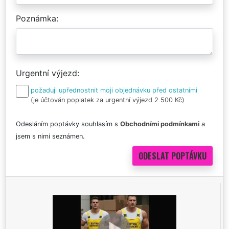
Poznámka
Urgentní výjezd
požaduji upřednostnit moji objednávku před ostatními
(je účtován poplatek za urgentní výjezd 2 500 Kč)
Odesláním poptávky souhlasím s
Obchodními podmínkami
a
jsem s nimi seznámen.