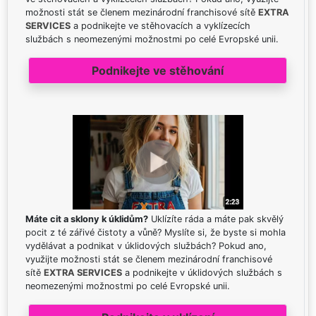
možnosti stát se členem mezinárodní franchisové sítě
EXTRA
SERVICES
a podnikejte ve stěhovacích a vyklízecích
službách s neomezenými možnostmi po celé Evropské unii.
Podnikejte ve stěhování
Máte cit a sklony k úklidům?
Uklízíte ráda a máte pak skvělý
pocit z té zářivé čistoty a vůně? Myslíte si, že byste si mohla
vydělávat a podnikat v úklidových službách? Pokud ano,
využijte možnosti stát se členem mezinárodní franchisové
sítě
EXTRA SERVICES
a podnikejte v úklidových službách s
neomezenými možnostmi po celé Evropské unii.