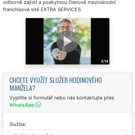
odborně zajistí a poskytnou členové mezinárodní
franchisové sítě EXTRA SERVICES.
CHCETE VYUŽÍT SLUŽEB HODINOVÉHO
MANŽELA?
Vyplňte si formulář nebo nás kontaktujte přes
WhatsApp
Služba