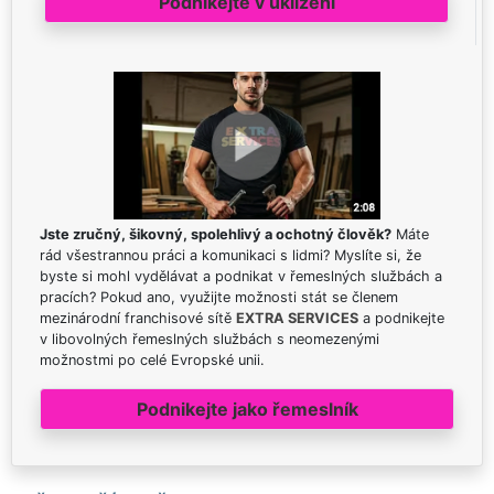
Podnikejte v uklízení
Jste zručný, šikovný, spolehlivý a ochotný člověk?
Máte
rád všestrannou práci a komunikaci s lidmi? Myslíte si, že
byste si mohl vydělávat a podnikat v řemeslných službách a
pracích? Pokud ano, využijte možnosti stát se členem
mezinárodní franchisové sítě
EXTRA SERVICES
a podnikejte
v libovolných řemeslných službách s neomezenými
možnostmi po celé Evropské unii.
Podnikejte jako řemeslník