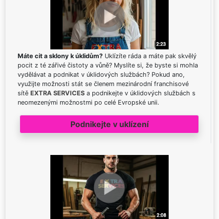
Máte cit a sklony k úklidům?
Uklízíte ráda a máte pak skvělý
pocit z té zářivé čistoty a vůně? Myslíte si, že byste si mohla
vydělávat a podnikat v úklidových službách? Pokud ano,
využijte možnosti stát se členem mezinárodní franchisové
sítě
EXTRA SERVICES
a podnikejte v úklidových službách s
neomezenými možnostmi po celé Evropské unii.
Podnikejte v uklízení