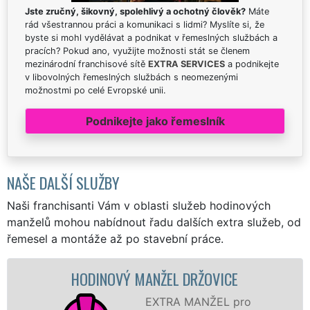
Jste zručný, šikovný, spolehlivý a ochotný člověk?
Máte
rád všestrannou práci a komunikaci s lidmi? Myslíte si, že
byste si mohl vydělávat a podnikat v řemeslných službách a
pracích? Pokud ano, využijte možnosti stát se členem
mezinárodní franchisové sítě
EXTRA SERVICES
a podnikejte
v libovolných řemeslných službách s neomezenými
možnostmi po celé Evropské unii.
Podnikejte jako řemeslník
NAŠE DALŠÍ SLUŽBY
Naši franchisanti Vám v oblasti služeb hodinových
manželů mohou nabídnout řadu dalších extra služeb, od
řemesel a montáže až po stavební práce.
HODINOVÝ MANŽEL DRŽOVICE
EXTRA MANŽEL pro