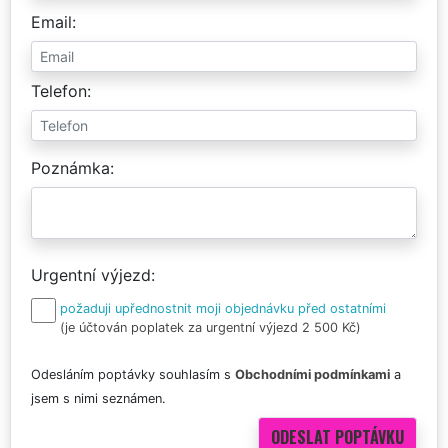
Email
Telefon
Poznámka
Urgentní výjezd
požaduji upřednostnit moji objednávku před ostatními
(je účtován poplatek za urgentní výjezd 2 500 Kč)
Odesláním poptávky souhlasím s
Obchodními podmínkami
a
jsem s nimi seznámen.