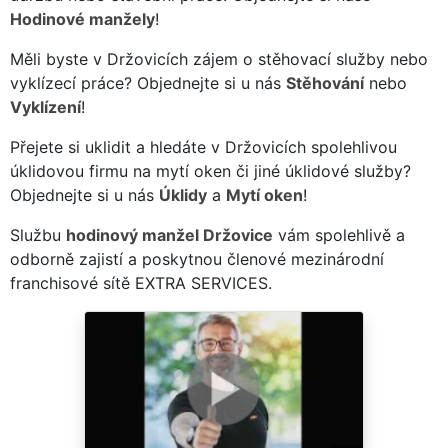
Hodinové manžely
!
Měli byste v Držovicích zájem o stěhovací služby nebo
vyklízecí práce? Objednejte si u nás
Stěhování
nebo
Vyklízení
!
Přejete si uklidit a hledáte v Držovicích spolehlivou
úklidovou firmu na mytí oken či jiné úklidové služby?
Objednejte si u nás
Úklidy
a
Mytí oken
!
Službu
hodinový manžel Držovice
vám spolehlivě a
odborně zajistí a poskytnou členové mezinárodní
franchisové sítě EXTRA SERVICES.