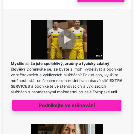
Myslíte si, že jste spolehlivý, zručný a fyzicky zdatný
člověk?
Domníváte se, že byste si mohl vydělávat a podnikat
ve stěhovacích a vyklízecích službách? Pokud ano, využijte
možnosti stát se členem mezinárodní franchisové sítě
EXTRA
SERVICES
a podnikejte ve stěhovacích a vyklízecích
službách s neomezenými možnostmi po celé Evropské unii.
Podnikejte ve stěhování