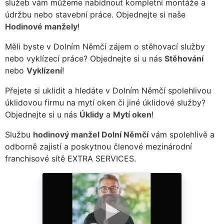
služeb vám můžeme nabídnout kompletní montáže a
údržbu nebo stavební práce. Objednejte si naše
Hodinové manžely
!
Měli byste v Dolním Němčí zájem o stěhovací služby
nebo vyklízecí práce? Objednejte si u nás
Stěhování
nebo
Vyklízení
!
Přejete si uklidit a hledáte v Dolním Němčí spolehlivou
úklidovou firmu na mytí oken či jiné úklidové služby?
Objednejte si u nás
Úklidy
a
Mytí oken
!
Službu
hodinový manžel Dolní Němčí
vám spolehlivě a
odborně zajistí a poskytnou členové mezinárodní
franchisové sítě EXTRA SERVICES.