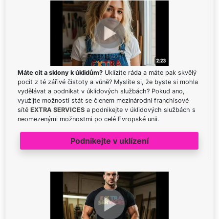
Máte cit a sklony k úklidům?
Uklízíte ráda a máte pak skvělý
pocit z té zářivé čistoty a vůně? Myslíte si, že byste si mohla
vydělávat a podnikat v úklidových službách? Pokud ano,
využijte možnosti stát se členem mezinárodní franchisové
sítě
EXTRA SERVICES
a podnikejte v úklidových službách s
neomezenými možnostmi po celé Evropské unii.
Podnikejte v uklízení