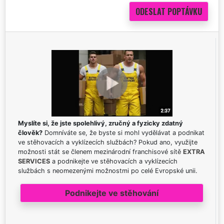
Myslíte si, že jste spolehlivý, zručný a fyzicky zdatný
člověk?
Domníváte se, že byste si mohl vydělávat a podnikat
ve stěhovacích a vyklízecích službách? Pokud ano, využijte
možnosti stát se členem mezinárodní franchisové sítě
EXTRA
SERVICES
a podnikejte ve stěhovacích a vyklízecích
službách s neomezenými možnostmi po celé Evropské unii.
Podnikejte ve stěhování