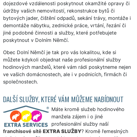
dojezdové vzdálenosti poskytnout okamžité opravy či
údržby vašich nemovitostí, rekonstrukce bytů či
bytových jader, čištění odpadů, sekání trávy, montáže i
demontáže nábytku, zednické práce, vrtání, řezání či
jiné podobné činnosti a služby, které potřebujete
poskytnout v Dolním Němčí.
Obec Dolní Němčí je tak pro vás lokalitou, kde si
můžete kdykoli objednat naše profesionální služby
hodinových manželů, které vám rádi poskytneme nejen
ve vašich domácnostech, ale i v podnicích, firmách či
společnostech.
DALŠÍ SLUŽBY, KTERÉ VÁM MŮŽEME NABÍDNOUT
Máte kromě služeb hodinového
manžela zájem i o jiné
profesionální služby naší
franchisové sítě
EXTRA SLUŽBY
? Kromě řemeslných